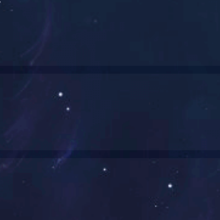
移动电话：18678032288