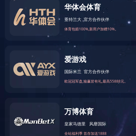
联系我们
联 系 人：隋炳礼（总经理）
地 址：中国山东省诸城市昌城镇栗园街2277号