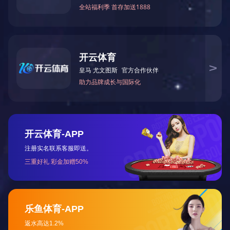
不锈钢立式水力碎浆机
带式真空过滤机
ZGXT系列无压浮选除墨机
畜禽粪便发酵处理机