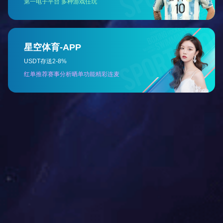
1880卫生纸复卷机
组合式除渣器