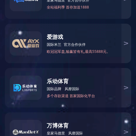
B体育网页版-B体育平台（中国） 是生产制浆造纸机械和环保污水处理设
备的专业企业。
始建于1997年，位于诸城市得利斯大道中段，昌城工业园区内......
纸机设备系列
磨浆设备系列
筛选设备系列
碎浆机设备系列
洗浆设备系列
环保设备系列