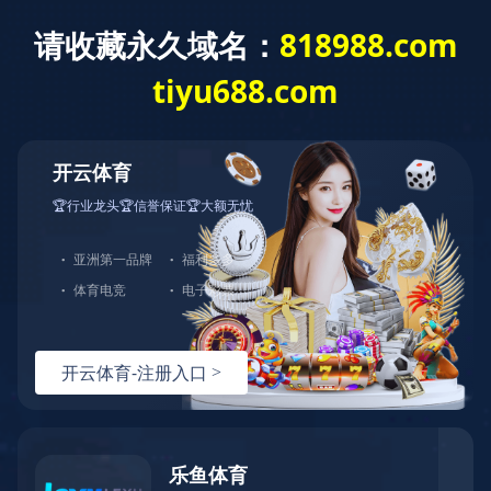
B体育网页版
网站B体育网页版
B体育网页版-B体
产品中心
新闻动态
育平台（中国）
视频中心
荣誉资质
发货现场
联系我们