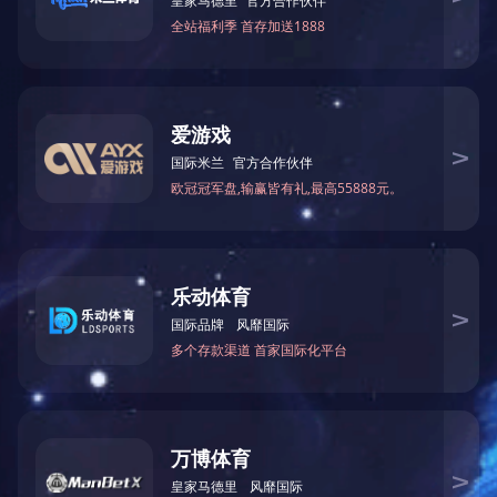
纤维回收机
组合式除渣器
ZNY系列内流式压力筛
ZPF系列排渣分离机
ZTS高、低频振框筛