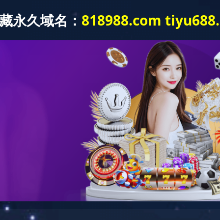
中心
新闻动态
视频中心
荣