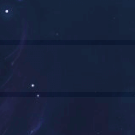
现场
发货现场