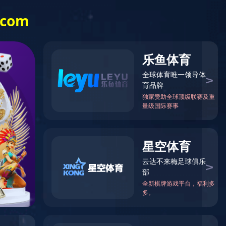
18678032288
服务热线：
誉资质
发货现场
联系我们