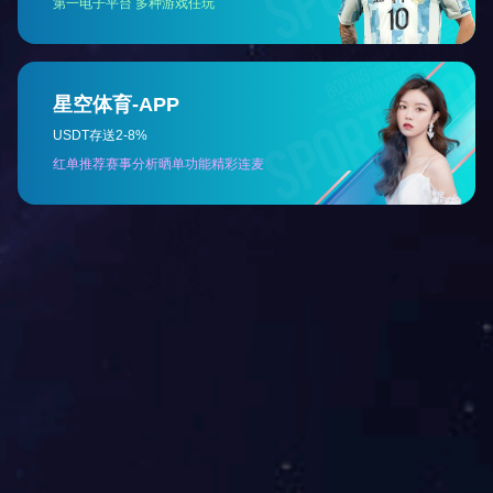
畜禽粪便发酵处理机
纤维回收机