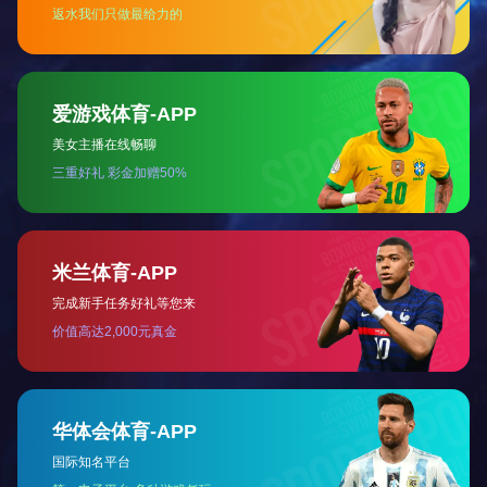
带式真空过滤机
ZGXT系列无压浮选除墨机