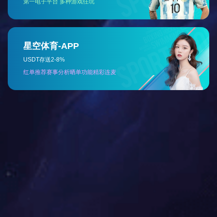
上一条:
洗浆设备
下一条:
不锈钢立式水力碎浆机
相关信息
不锈钢立式水力碎浆机