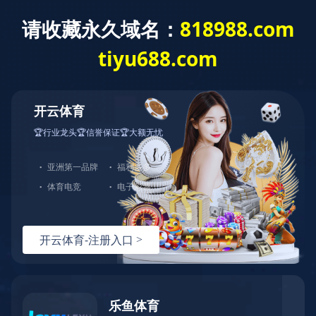
B体育网页版
网站B体育网页版
B体育网页版-B体
产品中心
新闻动态
育平台（中国）
视频中心
荣誉资质
发货现场
联系我们