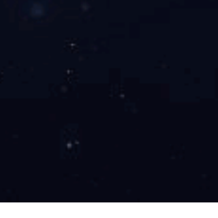
B体育网页版-B体育平台（中国）
联 系 人：隋炳礼 （总经理）
移动电话：18678032288
座机电话：0536-605 6168
地 址：中国山东省诸城市得利斯大道中段路西2277号
邮 编：262216
快速链接
网站B体育网页
B体育网页版-B
产品中心
版
体育平台（中
新闻动态
视频中心
荣誉资质
国）