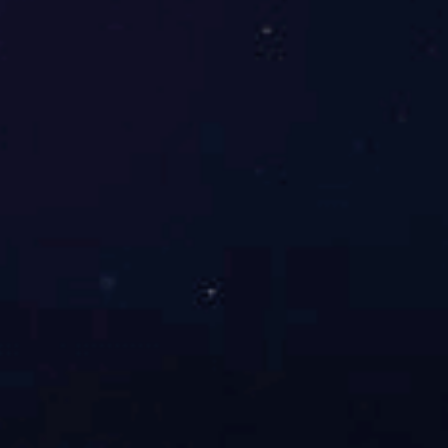
畜禽粪便发酵处理机
纤维回收机