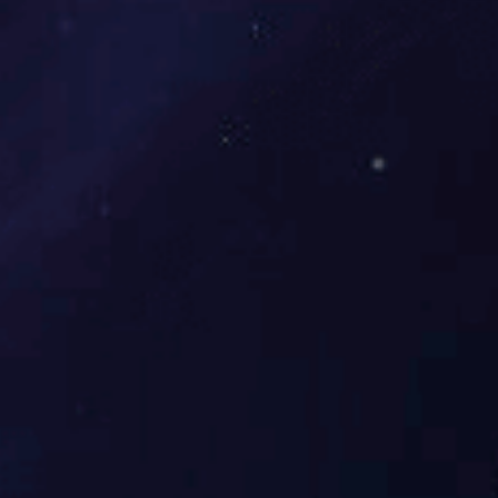
带式真空过滤机
ZGXT系列无压浮选除墨机