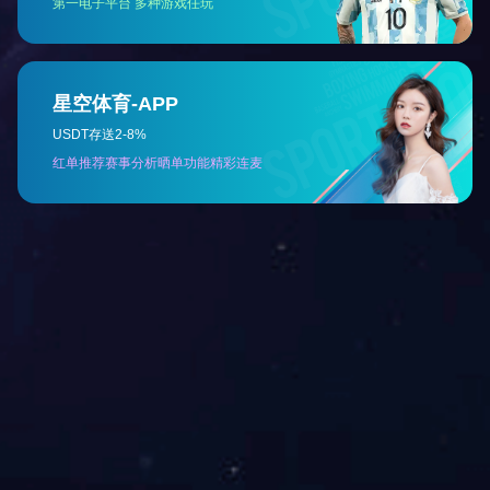
纤维回收机
B体育网页版-B体育平台（中国）
联 系 人：隋炳礼 （总经理）
移动电话：18678032288