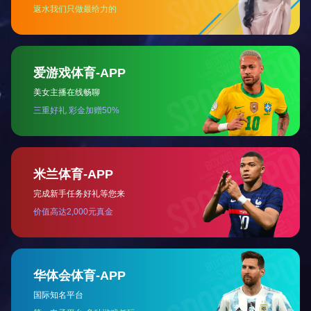
ZGXT系列无压浮选除墨机
畜禽粪便发酵处理机