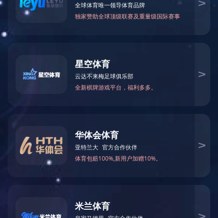
产品分类
纸机设备系列
磨浆设备系列
筛选设备系列
碎浆机设备系列
脱墨设备系列
洗浆设备系列
环保设备系列
产品展示
B体育网页版
-
产品展示
出口墨西哥卫生纸机生产线