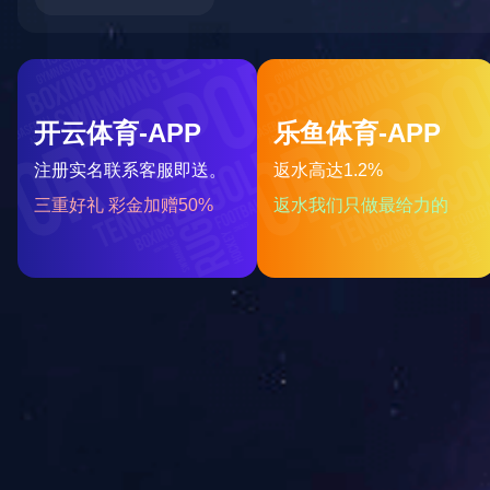
洗浆设备系列
环保设备系列
联系我们
诸城市B体育网页版-B体育平台
（中国）制造有限公司
联 系 人：隋炳礼 （总经理）
电 话：0536-6056168
移动电话：18678032288
地 址：中国山东省诸城市昌
城镇栗园街2277号
邮 编：262216