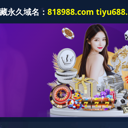
中心
新闻动态
视频中心
荣