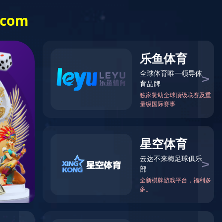
18678032288
服务热线：
誉资质
发货现场
联系我们