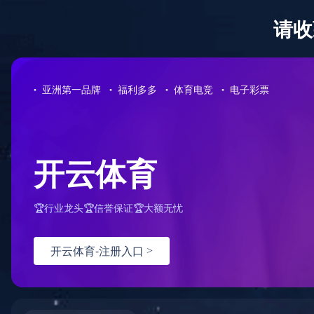
B体育网页版
欢迎访问B体育网页版-B体育平台（中国） 网站！
网站B体育网页版
B体育网页版-B体
产品
育平台（中国）