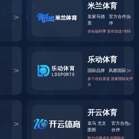
B体育网页版
-
产品展示
浓缩机