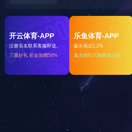
洗浆设备系列
环保设备系列
联系我们
诸城市B体育网页版-B体育平台
（中国）制造有限公司
联 系 人：隋炳礼 （总经理）
电 话：0536-6056168
移动电话：18678032288
地 址：中国山东省诸城市昌
城镇栗园街2277号
邮 编：262216