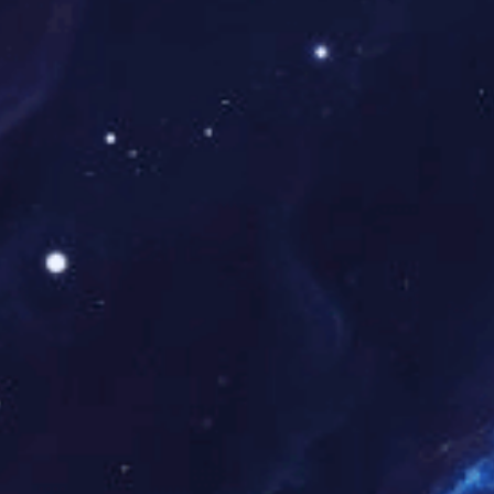
列圆网浓缩机由网笼、压辊加压装置、气动装置及传
口送入，流进圆网槽，顺着圆网网笼低速回转的方
笼内外的液位差（约为网笼直径的1/5~1/2）而产
作用，是浆料浓缩至5~6%而粘附在压辊上，顺压
性广，低浓脱水，脱水量大，生产能力大，用滤
NW2
ZNW3
ZNW4
ZNW5
ZNW5A
-10
8-20
15-35
20-50
25-60
5
8
15
20
25
1000×1800
Φ 1250×2000
Φ 1500×3000
Φ 2000×3000
Φ 2000×3800
.5~1
0.5~1
0.5~1
0.5~1
0.5~1
~6
5~6
5~6
5~6
5~6
4
5.5
7.5
11
11