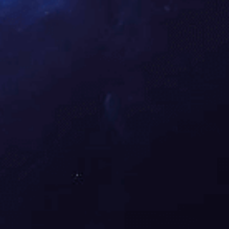
下一条:
不锈钢立式水力碎浆机