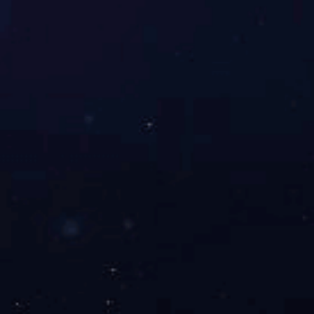
纤维回收机
快速链接
网站B体育网页
B体育网页版-B
产品中心